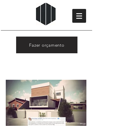
Fazer orçamento
Avaliações